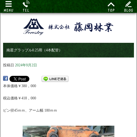
南星グラップル0.25用（4本配管）
投稿日
2024年9月2日
本体価格￥380，000
税込価格￥418，000
ピン径45ｍｍ、アーム幅 180ｍｍ