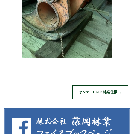
ヤンマーC60R 林業仕様
→