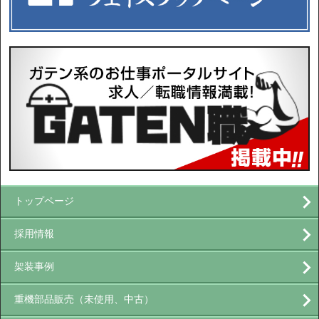
トップページ
採用情報
架装事例
重機部品販売（未使用、中古）